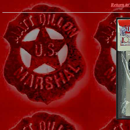
Return t